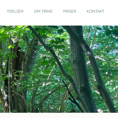
YDELSER
OM TRINE
PRISER
KONTAKT