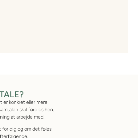
TALE?
t er konkret eller mere
samtalen skal føre os hen.
ening at arbejde med.
 for dig og om det føles
efterfølgende.