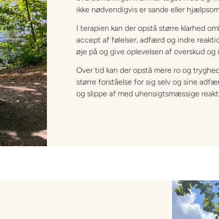
ikke nødvendigvis er sande eller hjælps
I terapien kan der opstå større klarhed om
accept af følelser, adfærd og indre reakti
øje på og give oplevelsen af overskud og 
Over tid kan der opstå mere ro og tryghed
større forståelse for sig selv og sine adf
og slippe af med uhensigtsmæssige reakt