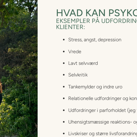
HVAD KAN PSYK
EKSEMPLER PÅ UDFORDRIN
KLIENTER:
Stress, angst, depression
Vrede
Lavt selvværd
Selvkritik
Tankemylder og indre uro
Relationelle udfordringer og konf
Udfordringer i parforholdet (jeg
Uhensigtsmæssige reaktions- 
Livskriser og større livsforandrin