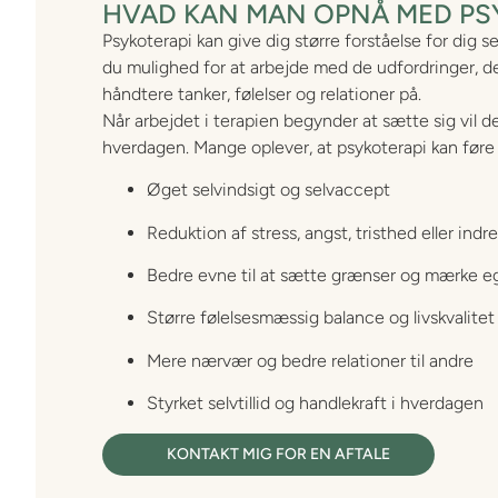
HVAD KAN MAN OPNÅ MED PS
Psykoterapi kan give dig større forståelse for dig s
du mulighed for at arbejde med de udfordringer, der 
håndtere tanker, følelser og relationer på.
Når arbejdet i terapien begynder at sætte sig vil 
hverdagen. Mange oplever, at psykoterapi kan føre t
Øget selvindsigt og selvaccept
Reduktion af stress, angst, tristhed eller indr
Bedre evne til at sætte grænser og mærke 
Større følelsesmæssig balance og livskvalitet
Mere nærvær og bedre relationer til andre
Styrket selvtillid og handlekraft i hverdagen
KONTAKT MIG FOR EN AFTALE