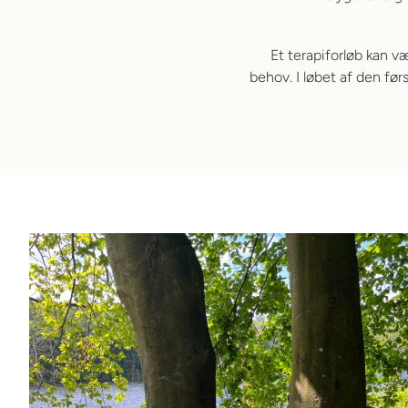
Et terapiforløb kan væ
behov. I løbet af den før