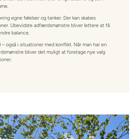
omme.
kring egne følelser og tanker. Der kan skabes
oner. Ubevidste adfærdsmønstre bliver lettere at få
indre balance.
 – også i situationer med konflikt. Når man har en
ærdsmønstre bliver det muligt at foretage nye valg
ioner.