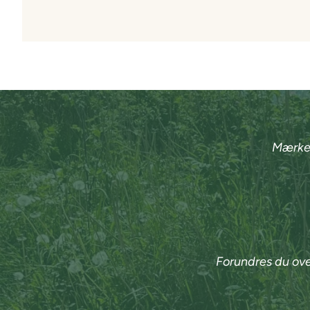
Mærker
Forundres du over