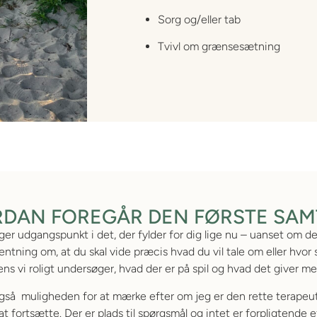
Sorg og/eller tab
Tvivl om grænsesætning
DAN FOREGÅR DEN FØRSTE SAM
er udgangspunkt i det, der fylder for dig lige nu – uanset om de
ventning om, at du skal vide præcis hvad du vil tale om eller hvor 
ns vi roligt undersøger, hvad der er på spil og hvad det giver m
gså muligheden for at mærke efter om jeg er den rette terapeut
 at fortsætte. Der er plads til spørgsmål og intet er forpligtende 