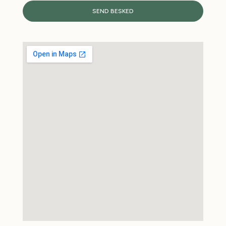
SEND BESKED
Alternative: