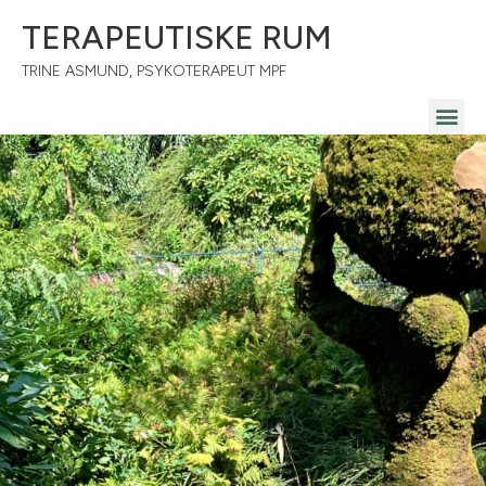
TERAPEUTISKE RUM
TRINE ASMUND, PSYKOTERAPEUT MPF
OM TRI