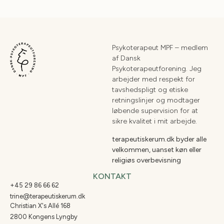
Psykoterapeut MPF – medlem
af
Dansk
Psykoterapeutforening
. Jeg
arbejder med respekt for
tavshedspligt og etiske
retningslinjer og modtager
løbende supervision for at
sikre kvalitet i mit arbejde.
terapeutiskerum.dk byder alle
velkommen, uanset køn eller
religiøs overbevisning
KONTAKT
+45 29 86 66 62
trine@terapeutiskerum.dk
Christian X's Allé 168
2800 Kongens Lyngby