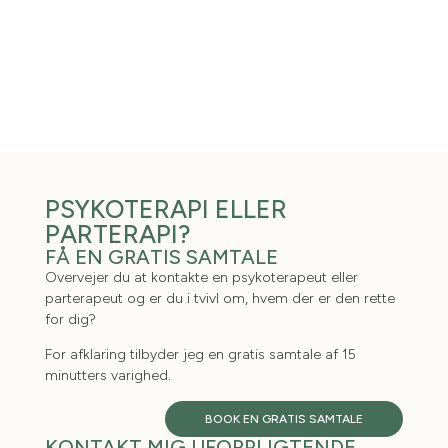
PSYKOTERAPI ELLER
PARTERAPI?
FÅ EN GRATIS SAMTALE
Overvejer du at kontakte en psykoterapeut eller
parterapeut og er du i tvivl om, hvem der er den rette
for dig?
For afklaring tilbyder jeg en gratis samtale af 15
minutters varighed.
BOOK EN GRATIS SAMTALE
KONTAKT MIG UFORPLIGTENDE