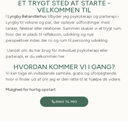
ET TRYGT STED AT STARTE -
VELKOMMEN TIL
I
Lyngby Behandlerhus
tilbyder jeg psykoterapi og parterapi i
Lyngby til voksne og par, der oplever udfordringer med
tanker, følelser eller relationer. Sammen skaber vi et trygt rum,
hvor der er plads til refleksion, udvikling og nye
perspektiver.indes der ro og rum til personlig udvikling.
Uanset om du har brug for individuel psykoterapi eller
parterapi, er du velkommen her.
HVORDAN KOMMER VI I GANG?
Vi kan tage en indledende samtale, gratis og uforpligtende,
hvor vi finder ud af om jeg er den rette til at hjælpe dit videre.
Mulighed for hurtig opstart.
RING TIL MIG